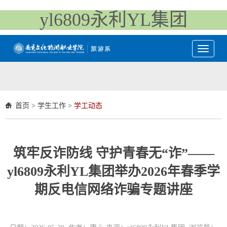
yl6809永利YL集团
Toggle
navigati
首页
>
学生工作
>
学工动态
筑牢反诈防线 守护青春无“诈”——
yl6809永利YL集团举办2026年春季学
期反电信网络诈骗专题讲座