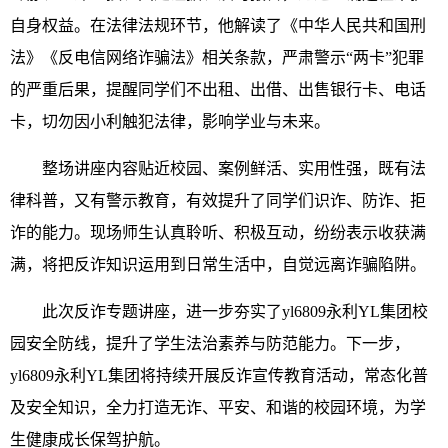
自身权益。在法律法规环节，他解读了《中华人民共和国刑
法》《反电信网络诈骗法》相关条款，严肃警示“两卡”犯罪
的严重后果，提醒同学们不出租、出借、出售银行卡、电话
卡，切勿因小利触犯法律，影响学业与未来。
整场讲座内容贴近校园、案例鲜活、实用性强，既有法
律科普，又有警示教育，有效提升了同学们识诈、防诈、拒
诈的能力。现场师生认真聆听、积极互动，纷纷表示收获满
满，将把反诈知识运用到日常生活中，自觉远离诈骗陷阱。
此次反诈专题讲座，进一步夯实了yl6809永利YL集团校
园安全防线，提升了学生法治素养与防范能力。下一步，
yl6809永利YL集团将持续开展反诈宣传教育活动，常态化普
及安全知识，全力打造无诈、平安、和谐的校园环境，为学
生健康成长保驾护航。