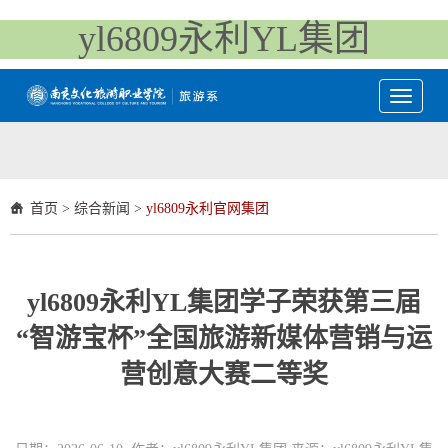
yl6809永利YL集团
Toggle
navigati
首页
>
综合新闻
>
yl6809永利官网集团
yl6809永利YL集团学子荣获第三届
“智游宝杯”全国旅游新媒体营销与运
营创意大赛二等奖