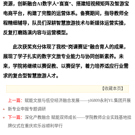
资源，创新融合AI数字人“崀崀”、搭建短视频矩阵及智游宝
电商平台，构建了完整的运营体系。备赛期间，指导教师全
程精细辅导，队员们深耕智慧旅游技术与新媒体运营实操，
反复打磨路演内容与运营模型。
此次获奖充分体现了我校“岗课赛证”融合育人的成果，
展现了学子扎实的数字文旅专业能力与协同创新素养。未
来，学院将继续以赛促教、以赛促学，着力培养适应行业需
求的复合型智慧旅游人才。
【
收藏本页
】
上一篇：
赋能文旅与低空经济融合发展——yl6809永利YL集团开展
新专业申报专题调研
下一篇：
深化产教融合 赋能双师成长——学院教师企业实践基地挂
牌仪式在重庆欢乐谷顺利举行