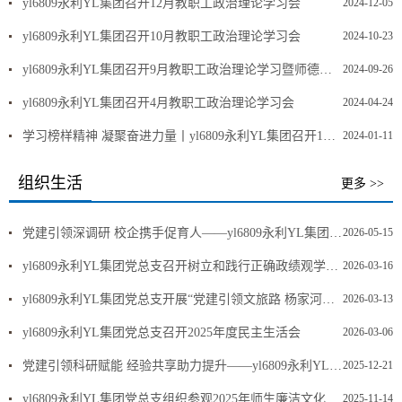
yl6809永利YL集团召开12月教职工政治理论学习会
2024-12-05
yl6809永利YL集团召开10月教职工政治理论学习会
2024-10-23
yl6809永利YL集团召开9月教职工政治理论学习暨师德师风建设推进会
2024-09-26
yl6809永利YL集团召开4月教职工政治理论学习会
2024-04-24
学习榜样精神 凝聚奋进力量丨yl6809永利YL集团召开1月教职工政治理论学习会
2024-01-11
组织生活
更多 >>
党建引领深调研 校企携手促育人——yl6809永利YL集团教师党支部开展五月主题党日调研活动
2026-05-15
yl6809永利YL集团党总支召开树立和践行正确政绩观学习教育工作启动会
2026-03-16
yl6809永利YL集团党总支开展“党建引领文旅路 杨家河畔悟初心”主题党日活动
2026-03-13
​yl6809永利YL集团党总支召开2025年度民主生活会
2026-03-06
党建引领科研赋能 经验共享助力提升——yl6809永利YL集团教师党支部召开科研经验分享专题党日活动
2025-12-21
yl6809永利YL集团党总支组织参观2025年师生廉洁文化作品展暨主题党日活动
2025-11-14