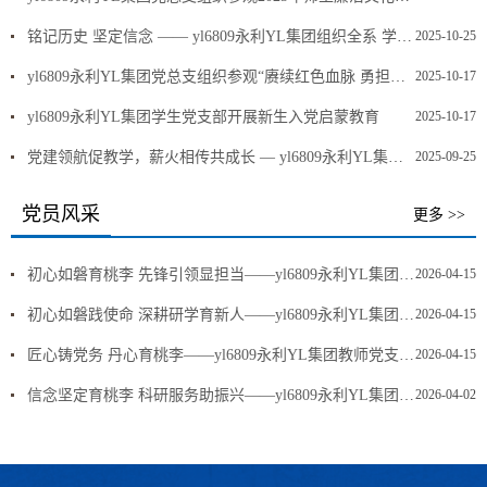
铭记历史 坚定信念 —— yl6809永利YL集团组织全系 学生参观“正义审判”史实特展
2025-10-25
yl6809永利YL集团党总支组织参观“赓续红色血脉 勇担时代使命” 红色文化进校园主题展览暨主题党日活动
2025-10-17
yl6809永利YL集团学生党支部开展新生入党启蒙教育
2025-10-17
党建领航促教学，薪火相传共成长 — yl6809永利YL集团教师党支部开展“老带新”传帮带主题党日活动
2025-09-25
党员风采
更多 >>
初心如磐育桃李 先锋引领显担当——yl6809永利YL集团教师党支部：王毅
2026-04-15
初心如磐践使命 深耕研学育新人——yl6809永利YL集团教师党支部：宋云婷
2026-04-15
匠心铸党务 丹心育桃李——yl6809永利YL集团教师党支部：任佳
2026-04-15
信念坚定育桃李 科研服务助振兴——yl6809永利YL集团教师党支部：谭波
2026-04-02