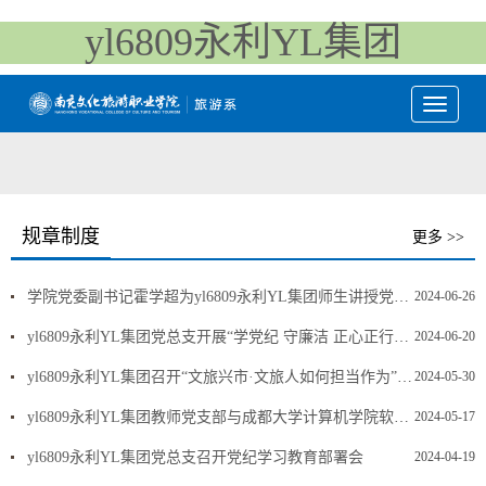
yl6809永利YL集团
Toggle
navigati
规章制度
更多 >>
学院党委副书记霍学超为yl6809永利YL集团师生讲授党纪学习教育专题党课
2024-06-26
yl6809永利YL集团党总支开展“学党纪 守廉洁 正心正行”廉政教育主题党日活动
2024-06-20
yl6809永利YL集团召开“文旅兴市·文旅人如何担当作为” 专题研讨
2024-05-30
yl6809永利YL集团教师党支部与成都大学计算机学院软件工程与大数据教工党支部开展联建活动
2024-05-17
yl6809永利YL集团党总支召开党纪学习教育部署会
2024-04-19