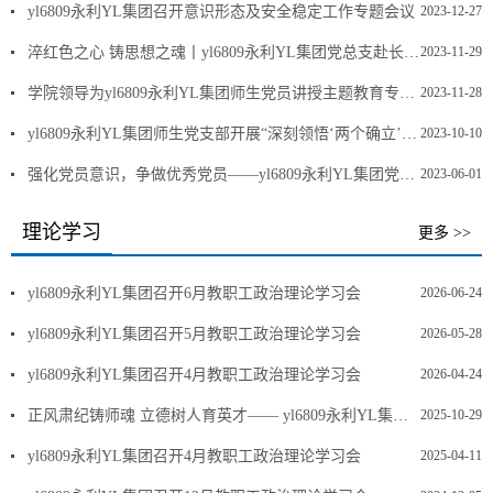
yl6809永利YL集团召开意识形态及安全稳定工作专题会议
2023-12-27
淬红色之心 铸思想之魂丨yl6809永利YL集团党总支赴长坪山红色教育研学实践基地开展主题党日活动
2023-11-29
学院领导为yl6809永利YL集团师生党员讲授主题教育专题党课
2023-11-28
yl6809永利YL集团师生党支部开展“深刻领悟‘两个确立’的决定性意义，坚决做到‘两个维护’”主题党日活动
2023-10-10
强化党员意识，争做优秀党员——yl6809永利YL集团党总支开展5月主题党日活动
2023-06-01
理论学习
更多 >>
yl6809永利YL集团召开6月教职工政治理论学习会
2026-06-24
​yl6809永利YL集团召开5月教职工政治理论学习会
2026-05-28
yl6809永利YL集团召开4月教职工政治理论学习会
2026-04-24
正风肃纪铸师魂 立德树人育英才—— yl6809永利YL集团召开10月教职工政治理论学习会
2025-10-29
yl6809永利YL集团召开4月教职工政治理论学习会
2025-04-11