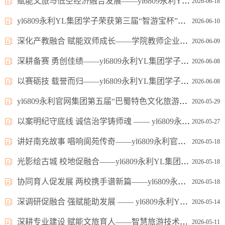
赋能文旅与低空经济融合发展——yl6809永利YL集团开展新专业申报专题调研
2026-06-18
yl6809永利YL集团学子荣获第三届“智游宝杯”全国旅游新媒体营销与运营创意大赛二等奖
2026-06-10
深化产教融合 赋能双师成长——学院教师企业实践基地挂牌仪式在重庆欢乐谷顺利举行
2026-06-09
深耕备赛 勇创佳绩——yl6809永利YL集团学子斩获三创赛省赛一等奖
2026-06-08
以赛砺技 载誉而归——yl6809永利YL集团学子在第十六届全国旅游院校服务技能（导游服务）大赛中喜获佳绩
2026-06-08
yl6809永利官网集团第五届“巴蜀特色文化旅游发展示范区”研学课程设计大赛圆满落幕
2026-05-29
以案明纪守底线 诚信治学铸师魂 —— yl6809永利YL集团召开师德师风与科研诚信警示教育专题学习会
2026-05-27
讲好南充故事 唱响阆苑传奇——yl6809永利官网集团第六届导游风采大赛圆满落幕
2026-05-18
光影绘古城 校地促融合——yl6809永利YL集团成功举办阆中古城专题摄影采风交流座谈会
2026-05-18
协同育人促发展 两校携手谱新篇——yl6809永利YL集团赴阆中师范学校开展旅游管理专业“3+2”人才培养专项考察交流
2026-05-18
深调研促融合 强赋能助发展 —— yl6809永利YL集团赴阆中本地文旅企业开展考察调研
2026-05-14
深耕专业建设 赋能文旅育人——智慧旅游技术应用、研学旅行管理与服务专业建设调研座谈会顺利举行
2026-05-11