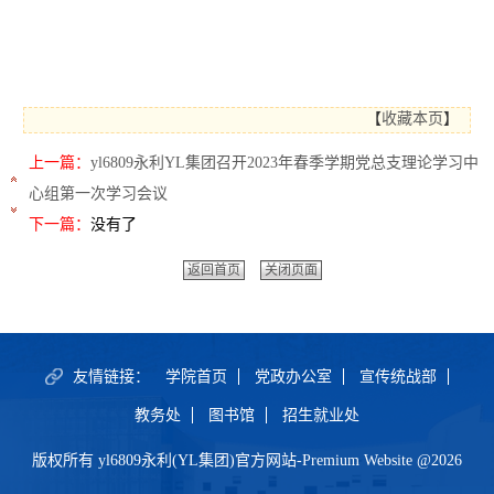
【
收藏本页
】
上一篇：
yl6809永利YL集团召开2023年春季学期党总支理论学习中
心组第一次学习会议
下一篇：
没有了
返回首页
关闭页面
友情链接：
学院首页
党政办公室
宣传统战部
教务处
图书馆
招生就业处
版权所有 yl6809永利(YL集团)官方网站-Premium Website @2026