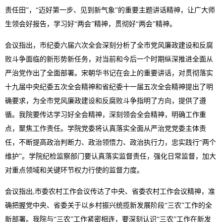
责任田”，“迈好第一步、见到新气象”的重要主题讲话精神，让广大师
生领会好报告，学习好“两会”精神，贯彻好“两会”精神。
会议指出，市纪委六届六次全会深刻分析了全市党风廉政建设和反腐
败斗争面临的新形势新任务，对当前和今后一个时期纵深推进全面从
严治党作出了全面部署。宋朝华书记在会上的重要讲话，对贯彻落实
十九届中央纪委五次全会精神和省纪委十一届五次全会精神提出了明
确要求，为全市党风廉政建设和反腐败斗争指明了方向，提供了遵
循。我院要传达学习好全会精神，深刻领会全会精神，明确工作重
点，聚焦工作责任。学院党委将认真落实全面从严治党党委主体责
任，不断提高政治判断力、政治领悟力、政治执行力，忠实践行“两个
维护”。学院纪检监察部门要认真落实监督责任，强化日常监督，加大
对重点领域和关键环节权力行使的监督力度。
会议指出,市委农村工作会议传达了中央、省委农村工作会议精神，准
确把握党中央、省委关于以乡村振兴统揽新发展阶段“三农”工作的全
新部署。我院与“三农”工作紧密相连，要深刻认识“三农”工作在新发