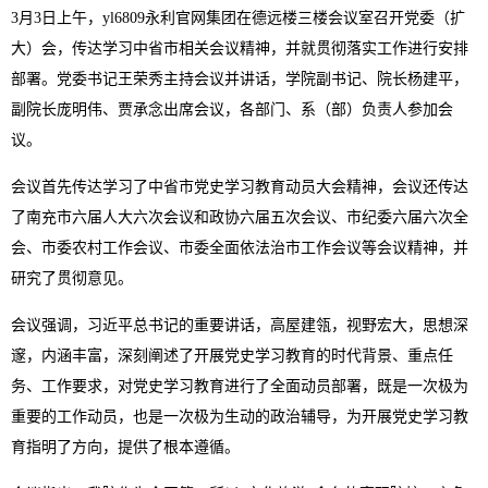
3月3日上午，yl6809永利官网集团在德远楼三楼会议室召开党委（扩
大）会，传达学习中省市相关会议精神，并就贯彻落实工作进行安排
部署。党委书记王荣秀主持会议并讲话，学院副书记、院长杨建平，
副院长庞明伟、贾承念出席会议，各部门、系（部）负责人参加会
议。
会议首先传达学习了中省市党史学习教育动员大会精神，会议还传达
了南充市六届人大六次会议和政协六届五次会议、市纪委六届六次全
会、市委农村工作会议、市委全面依法治市工作会议等会议精神，并
研究了贯彻意见。
会议强调，习近平总书记的重要讲话，高屋建瓴，视野宏大，思想深
邃，内涵丰富，深刻阐述了开展党史学习教育的时代背景、重点任
务、工作要求，对党史学习教育进行了全面动员部署，既是一次极为
重要的工作动员，也是一次极为生动的政治辅导，为开展党史学习教
育指明了方向，提供了根本遵循。