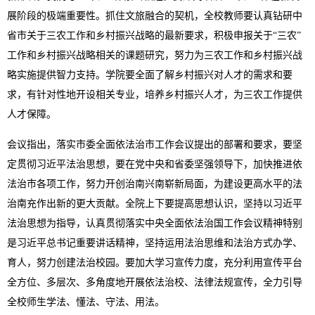
展阶段的极端重要性。抓住文旅融合的契机，全校教师要认真钻研中
省市关于三农工作和乡村振兴战略的最新要求，积极申报关于“三农”
工作和乡村振兴战略相关的课题研究，努力为三农工作和乡村振兴战
略实施提供智力支持。学院要全面了解乡村振兴对人才的需求和要
求，有针对性地开设相关专业，培养乡村振兴人才，为三农工作提供
人才保障。
会议指出，落实市委全面依法治市工作会议提出的部署和要求，要坚
定贯彻习近平法治思想，要在党中央和省委坚强领导下，加快推进依
法治市各项工作，努力开创治南兴南崭新局面，为建设更高水平的法
治南充作出新的更大贡献。全院上下要提高思想认识，坚持以习近平
法治思想为指导，认真贯彻落实中央全面依法治国工作会议精神特别
是习近平总书记重要讲话精神，坚持运用法治思维和法治方式办学、
育人，努力创建法治校园。要加大学习宣传力度，充分利用宣传平台
全方位、多层次、多角度地开展依法治校、法律法规宣传，全力引导
全校师生学法、懂法、守法、用法。