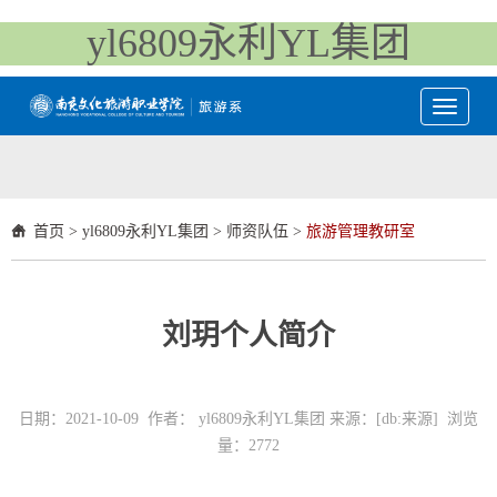
yl6809永利YL集团
Toggle
navigati
首页
>
yl6809永利YL集团
>
师资队伍
>
旅游管理教研室
刘玥个人简介
日期：2021-10-09 作者： yl6809永利YL集团 来源：[db:来源] 浏览
量：
2772