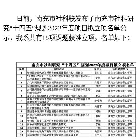
日前，南充市社科联发布了南充市社科研
究“十四五”规划
2022
年度项目拟立项名单公
示，我系共有
15
项课题获准立项。名单如下：