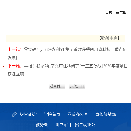
审核：黄东梅
【
收藏本页
】
上一篇：
零突破！yl6809永利YL集团首次获得四川省科技厅重点研
发项目
下一篇：
喜报！我系7项南充市社科研究“十三五”规划2020年度项目
获准立项
返回首页
关闭页面
友情链接：
学院首页
党政办公室
宣传统战部
教务处
图书馆
招生就业处