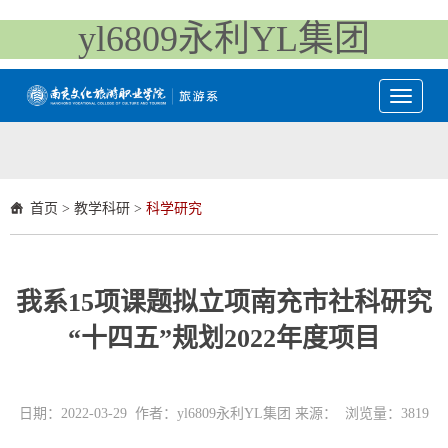
yl6809永利YL集团
Toggle
navigati
首页
>
教学科研
>
科学研究
我系15项课题拟立项南充市社科研究
“十四五”规划2022年度项目
日期：2022-03-29 作者：yl6809永利YL集团 来源： 浏览量：
3819