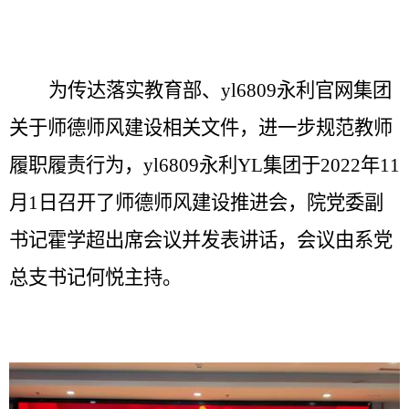
为传达落实教育部、yl6809永利官网集团
关于师德师风建设相关文件，进一步规范教师
履职履责行为，yl6809永利YL集团于
2022
年
11
月
1
日召开了师德师风建设推进会，院党委副
书记霍学超出席会议并发表讲话，会议由系党
总支书记何悦主持。