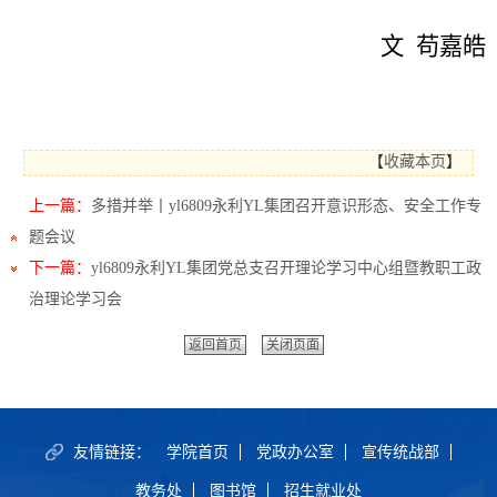
文
苟嘉皓
【
收藏本页
】
上一篇：
多措并举丨yl6809永利YL集团召开意识形态、安全工作专
题会议
下一篇：
yl6809永利YL集团党总支召开理论学习中心组暨教职工政
治理论学习会
返回首页
关闭页面
友情链接：
学院首页
党政办公室
宣传统战部
教务处
图书馆
招生就业处