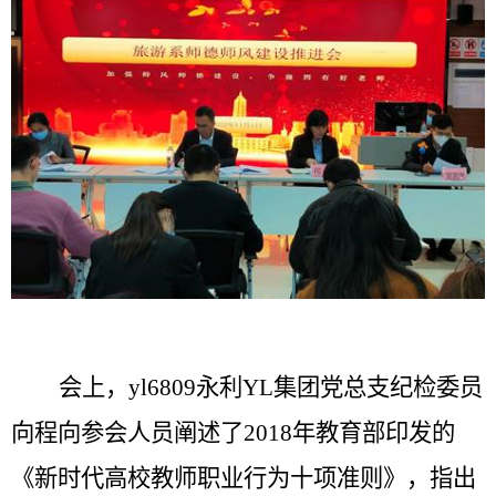
会上，yl6809永利YL集团党总支纪检委员
向程向参会人员阐述了
2018
年教育部印发的
《新时代高校教师职业行为十项准则》，指出