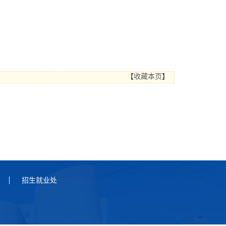
【
收藏本页
】
招生就业处