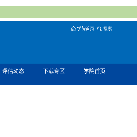
学院首页
搜索
评估动态
下载专区
学院首页