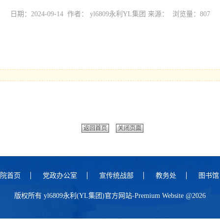
日期：2024-09-14 作者： yl6809永利YL集团 来源： 浏览量：
807
返回首页
关闭页面
院首页
党政办公室
宣传统战部
教务处
图书馆
版权所有 yl6809永利(YL集团)官方网站-Premium Website @2026