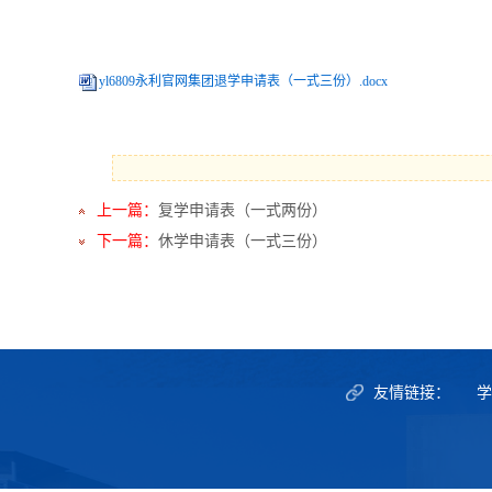
yl6809永利官网集团退学申请表（一式三份）.docx
上一篇：
复学申请表（一式两份）
下一篇：
休学申请表（一式三份）
友情链接：
学