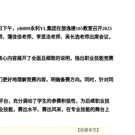
下午，yl6809永利YL集团在旅逸楼105
教室召开2025
师
、蒲佳佳
老师
、李昱洁
老师
、吴长选
老师
出席会议，
核心内容展开了全面且细致的说明，指出职业技能竞赛
们更好地理解竞赛内容，明确备赛方向。同时，针对同
好平台，充分调动了学生的参赛积极性，为后续职业技
专业技能，赛出水平、赛出风采，在专业技能的舞台上
【
收藏本页
】