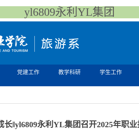
yl6809永利YL集团
党建工作
教学科研
学生工作
长‖yl6809永利YL集团召开2025年