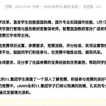
日期：2025-05-08 作者： yl6809永利YL集团 来源： 浏览量：
411
学改革，激发学生
技能报国
热情，提升
专业实践
操作技能，5月7日
研学旅行管理与服务教研室鲁琪
老师
，智慧旅游教研室孙广成
老
室
樊芯宇
老师
主持。
能竞赛项目设置、参赛要求、竞赛流程、评分标准、奖项设置等
要平台，鼓励同学们积极参与，在竞赛中锻炼自我、展现风采。
各项要求，还分享了往届参赛的宝贵经验和优秀案例，帮助同学
09永利YL集团学生搭建了一个深入了解竞赛、积极参与竞赛的良
竞赛中，yl6809永利YL集团学子们将以饱满的热情、扎实的
内涵式发展增光添彩。