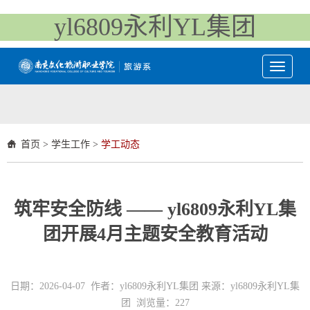
yl6809永利YL集团
Toggle
navigati
首页
>
学生工作
>
学工动态
筑牢安全防线 —— yl6809永利YL集
团开展4月主题安全教育活动
日期：2026-04-07 作者：yl6809永利YL集团 来源：yl6809永利YL集
团 浏览量：
227