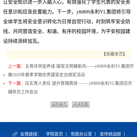
让安全知识进一步入脑入心，有效强化了学生代表的安全责
任意识和应急处置能力。下一步，yl6809永利YL集团将引导
全体学生将安全意识转化为日常自觉行动，时刻筑牢安全防
线，共同营造安全、和谐、有序的校园环境，为平安校园建
设持续添砖加瓦。
【
收藏本页
】
上一篇：
五育并举促养成 寝室文明展新风——yl6809永利YL集团开
展2026年春季学期优秀寝室走访颁奖活动
下一篇：
​压实育人责任 提升管理质效 —— yl6809永利YL集团召开
辅导员工作会议
返回首页
关闭页面
友情链接：
学院首页
党政办公室
宣传统战部