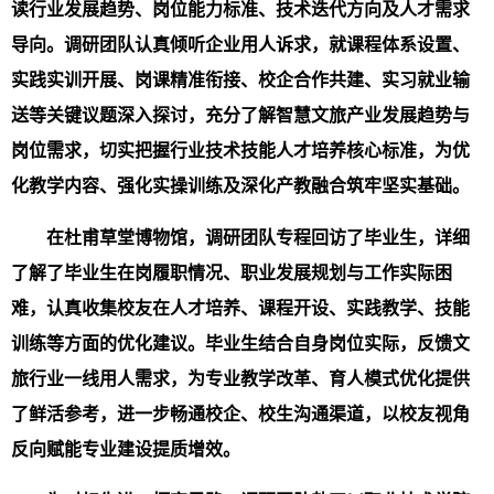
读行业发展趋势、岗位能力标准、技术迭代方向及人才需求
导向。调研团队认真倾听企业用人诉求，就课程体系设置、
实践实训开展、岗课精准衔接、校企合作共建、实习就业输
送等关键议题深入探讨，充分了解智慧文旅产业发展趋势与
岗位需求，切实把握行业技术技能人才培养核心标准，为优
化教学内容、强化实操训练及深化产教融合筑牢坚实基础。
在杜甫草堂博物馆，调研团队专程回访了毕业生，详细
了解了毕业生在岗履职情况、职业发展规划与工作实际困
难，认真收集校友在人才培养、课程开设、实践教学、技能
训练等方面的优化建议。毕业生结合自身岗位实际，反馈文
旅行业一线用人需求，为专业教学改革、育人模式优化提供
了鲜活参考，进一步畅通校企、校生沟通渠道，以校友视角
反向赋能专业建设提质增效。