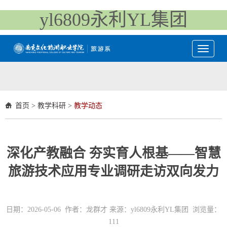
yl6809永利YL集团
Toggle
navigati
首页
>
教学科研
>
教学动态
深化产教融合 夯实育人根基——智慧
旅游技术应用专业调研走访双向发力
日期：2026-05-06 作者：龙群才 来源：yl6809永利YL集团 浏览量：
111