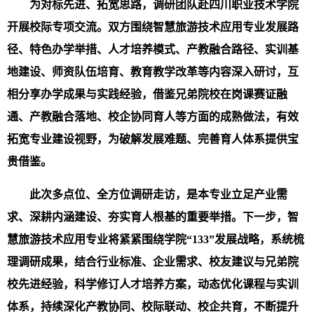
为对标先进、拓宽思路，调研团队赴四川职业技术学院
开展校际专项交流。双方围绕智慧旅游技术应用专业发展路
径、特色办学举措、人才培养模式、产教融合路径、实训基
地建设、师资队伍培育、教育教学改革等内容深入研讨，互
相分享办学成果与实践经验，借鉴兄弟院校在岗课赛证融
通、产教融合落地、校企协同育人等方面的成熟做法，有效
拓宽专业建设视野，为破解发展难题、完善育人体系提供宝
贵借鉴。
此次多点位、全方位调研走访，是本专业立足产业需
求、深耕内涵建设、夯实育人根基的重要举措。下一步，智
慧旅游技术应用专业将
紧紧围绕学院“133”发展战略，
系统梳
理调研成果，结合行业标准、企业需求、校友建议与兄弟院
校先进经验，科学修订人才培养方案，动态优化课程与实训
体系，持续深化产教协同、校际联动、校企共育，不断提升