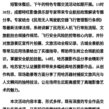
短暂休整后，下午的特色专题交流活动如期开展。13时
30分，成都特旺影像俱乐部专家带来专业航拍政策解读专题
分享。专家结合《民用无人驾驶航空器飞行管理暂行条例》
等最新法律法规，系统讲解了民用无人机飞行审批流程、文
旅航拍合规操作规范、飞行安全风险防控等核心内容，并针
对旅游景区宣传片拍摄、文旅活动全程记录、古城全景航拍
等常见应用场景给出了实操指导，帮助师生树立合规航拍意
识，掌握安全航拍技能。14时，哈苏摄影作品分享会精彩开
讲。哈苏官方认证摄影师带来多幅经典哈苏摄影作品，从创
作构思、现场勘景等方面分享了用哈苏器材捕捉文旅风光与
人文瞬间的独特技法，让在场师生近距离感受了高端影像艺
术的魅力。
本次活动内容丰富、形式多样，既有深度的专业作品交