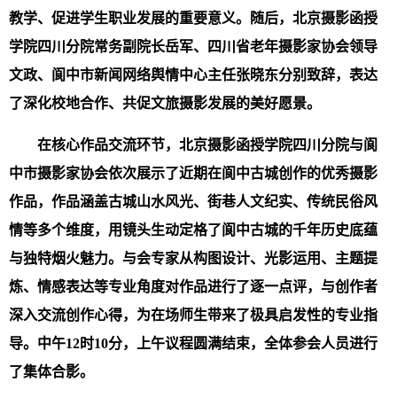
教学、促进学生职业发展的重要意义。随后，北京摄影函授
学院四川分院常务副院长岳军、四川省老年摄影家协会领导
文政、阆中市新闻网络舆情中心主任张晓东分别致辞，表达
了深化校地合作、共促文旅摄影发展的美好愿景。
在核心作品交流环节，北京摄影函授学院四川分院与阆
中市摄影家协会依次展示了近期在阆中古城创作的优秀摄影
作品，作品涵盖古城山水风光、街巷人文纪实、传统民俗风
情等多个维度，用镜头生动定格了阆中古城的千年历史底蕴
与独特烟火魅力。与会专家从构图设计、光影运用、主题提
炼、情感表达等专业角度对作品进行了逐一点评，与创作者
深入交流创作心得，为在场师生带来了极具启发性的专业指
导。中午12时10
分，上午议程圆满结束，全体参会人员进行
了集体合影。