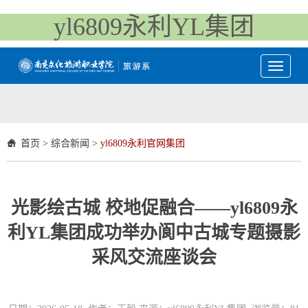
yl6809永利YL集团
Toggle
navigati
首页
>
综合新闻
>
yl6809永利官网集团
光影绘古城 校地促融合——yl6809永
利YL集团成功举办阆中古城专题摄影
采风交流座谈会