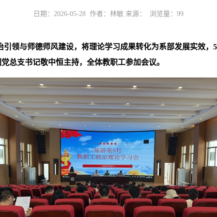
日期：2026-05-28 作者：林敏 来源： 浏览量：
99
领与师德师风建设，将理论学习成果转化为系部发展实效，5月26
L集团党总支书记敬中恒主持，全体教职工参加会议。