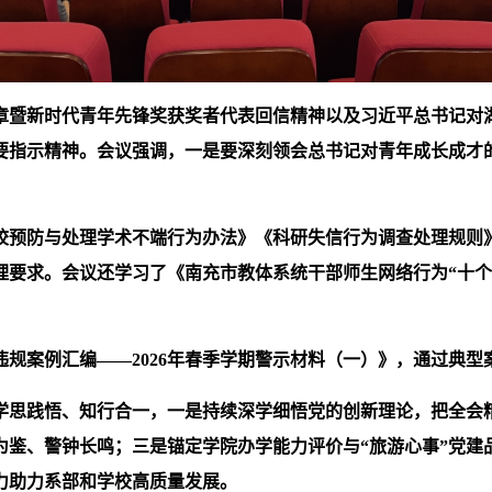
章暨新时代青年先锋奖获奖者代表回信精神以及习近平总书记对
要指示精神。会议强调，一是要深刻领会总书记对青年成长成才
校预防与处理学术不端行为办法》《科研失信行为调查处理规则
理要求。会议还学习了《南充市教体系统干部师生网络行为“十个
违规案例汇编——2026年春季学期警示材料（一）》，通过典
学思践悟、知行合一，一是持续深学细悟党的创新理论，把全会
为鉴、警钟长鸣；三是锚定学院办学能力评价与“旅游心事”党建
力助力系部和学校高质量发展。