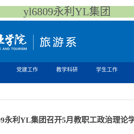
yl6809永利YL集团
党建工作
教学科研
学生工作
l6809永利YL集团召开5月教职工政治理论