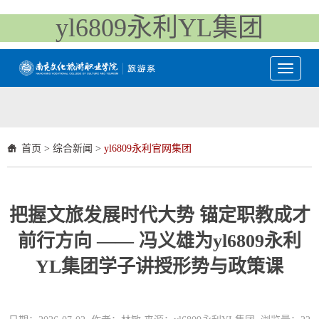
yl6809永利YL集团
Toggle
navigati
首页
>
综合新闻
>
yl6809永利官网集团
把握文旅发展时代大势 锚定职教成才
前行方向 —— 冯义雄为yl6809永利
YL集团学子讲授形势与政策课