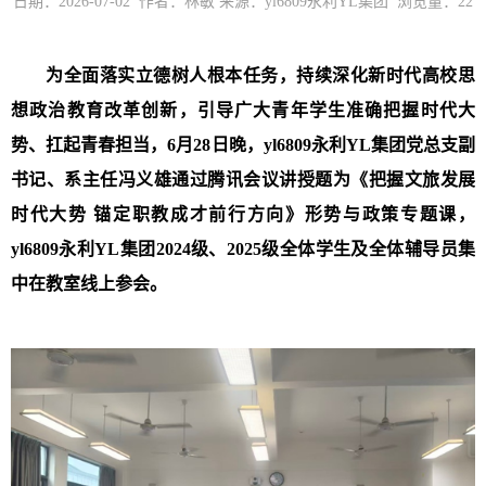
日期：2026-07-02 作者：林敏 来源：yl6809永利YL集团 浏览量：
22
为全面落实立德树人根本任务，持续深化新时代高校思
想政治教育改革创新，引导广大青年学生准确把握时代大
势、扛起青春担当，6月28日晚，yl6809永利YL集团党总支副
书记、系主任冯义雄通过腾讯会议讲授题为《把握文旅发展
时代大势 锚定职教成才前行方向》形势与政策专题课，
yl6809永利YL集团2024级、2025级全体学生及全体辅导员集
中在教室线上参会。