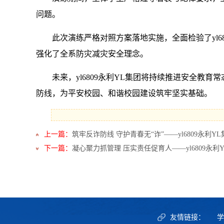
问题。
此次演练严格对照方案落地实施，全面检验了yl
强化了全系防灾减灾安全理念。
未来，yl6809永利YL集团将持续推进安全
防线，为平安校园、和谐校园建设筑牢坚实基础。
上一篇：
筑牢反诈防线 守护青春无“诈”——yl6809永利
下一篇：
凝心聚力抓管理 压实责任促育人——yl6809永
友情链接：
学