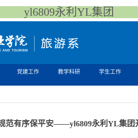
yl6809永利YL集团
党建工作
教学科研
学生工作
规范有序保平安——yl6809永利YL集