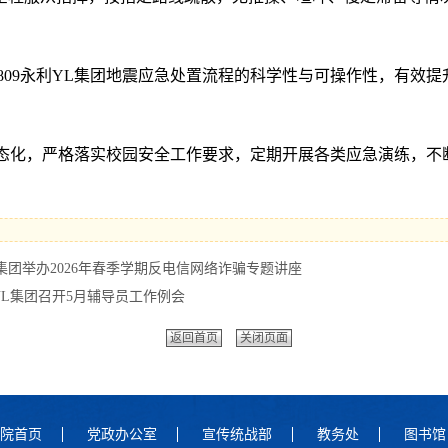
6809永利YL集团地震应急处置流程的科学性与可操作性，有效
教育常态化，严格落实校园安全工作要求，定期开展各类应急演练，
YL集团举办2026年春季学期反电信网络诈骗专题讲座
利YL集团召开5月辅导员工作例会
返回首页
关闭页面
院首页
党政办公室
宣传统战部
教务处
图书馆